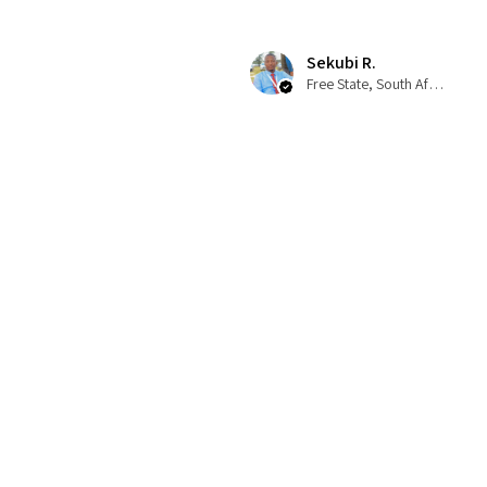
Sekubi R.
Free State, South Africa