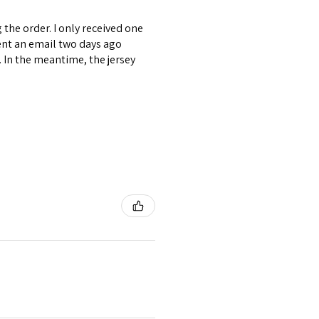
the order. I only received one
ent an email two days ago
. In the meantime, the jersey