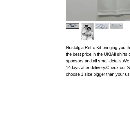
Nostalgia Retro Kit bringing you the 
the best price in the UK!All shirt
sponsors and all small details.We
14days after delivery.Check our Si
choose 1 size bigger than your us