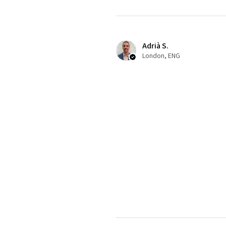
Adrià S.
London, ENG