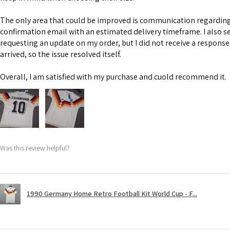
The only area that could be improved is communication regarding 
confirmation email with an estimated delivery timeframe. I also s
requesting an update on my order, but I did not receive a response
arrived, so the issue resolved itself.
Overall, I am satisfied with my purchase and cuold recommend it.
Was this review helpful?
1990 Germany Home Retro Football Kit World Cup - F...