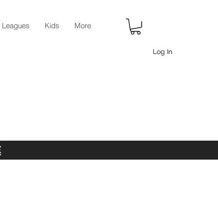
r Leagues
Kids
More
Log In
E