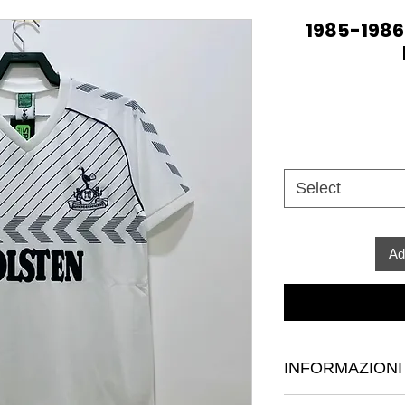
1985-198
Select
Ad
INFORMAZIONI
Sono un dettaglio su