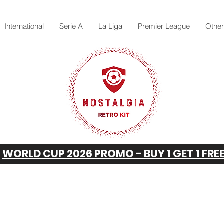
International
Serie A
La Liga
Premier League
Othe
WORLD CUP 2026 PROMO - BUY 1 GET 1 FRE